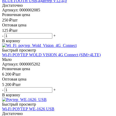
BLUETOOTH USB-адаптер V12-4,0
Достаточно
Артикул: 0000002085
Розничная цена
250
₽
/шт
Оптовая цена
125
₽
/шт
-
+
В корзину
Быстрый просмотр
Wi-Fi РОУТЕР WOLD VISION 4G Connect (SIM+4LTE)
Мало
Артикул: 0000005202
Розничная цена
6 200
₽
/шт
Оптовая цена
5 200
₽
/шт
-
+
В корзину
Быстрый просмотр
Wi-Fi РОУТЕР WE-1626 USB
Достаточно