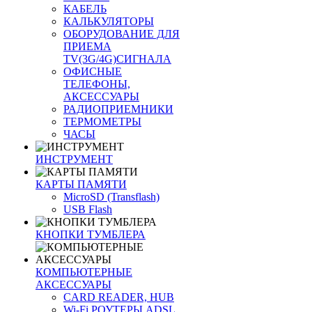
КАБЕЛЬ
КАЛЬКУЛЯТОРЫ
ОБОРУДОВАНИЕ ДЛЯ
ПРИЕМА
TV(3G/4G)СИГНАЛА
ОФИСНЫЕ
ТЕЛЕФОНЫ,
АКСЕССУАРЫ
РАДИОПРИЕМНИКИ
ТЕРМОМЕТРЫ
ЧАСЫ
ИНСТРУМЕНТ
КАРТЫ ПАМЯТИ
MicroSD (Transflash)
USB Flash
КНОПКИ ТУМБЛЕРА
КОМПЬЮТЕРНЫЕ
АКСЕССУАРЫ
CARD READER, HUB
Wi-Fi РОУТЕРЫ ADSL