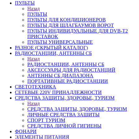
ПУЛЬТЫ
Назад
ПУЛЬТЫ
ПУЛЬТЫ ДЛЯ КОНДИЦИОНЕРОВ
ПУЛЬТЫ ДЛЯ ШЛАГБАУМОВ ВОРОТ
ПУЛЬТЫ ИНДИВИДУАЛЬНЫЕ ДЛЯ DVB-T2
ПРИСТАВОК
ПУЛЬТЫ УНИВЕРСАЛЬНЫЕ
РАЗНОЕ (СКРЫТЫЙ КАТАЛОГ)
РАДИОСТАНЦИИ, АНТЕННЫ CБ
Назад
РАДИОСТАНЦИИ, АНТЕННЫ CБ
АКСЕССУАРЫ ДЛЯ РАДИОСТАНЦИЙ
АНТЕННЫ CБ ДИАПАЗОНА
ПОРТАТИВНЫЕ РАДИОСТАНЦИИ
СВЕТОТЕХНИКА
СЕТЕВЫЕ 220V ПРИНАДЛЕЖНОСТИ
СРЕДСТВА ЗАЩИТЫ, ЗДОРОВЬЕ, ТУРИЗМ
Назад
СРЕДСТВА ЗАЩИТЫ, ЗДОРОВЬЕ, ТУРИЗМ
ЛИЧНЫЕ СРЕДСТВА ЗАЩИТЫ
СПОРТ ТУРИЗМ
СРЕДСТВА ЛИЧНОЙ ГИГИЕНЫ
ФОНАРИ
ЭЛЕМЕНТЫ ПИТАНИЯ