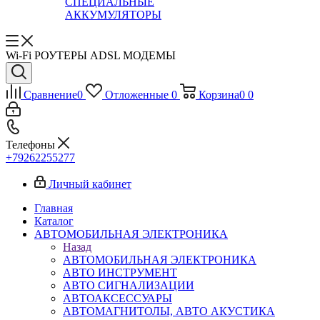
СПЕЦИАЛЬНЫЕ
АККУМУЛЯТОРЫ
Wi-Fi РОУТЕРЫ ADSL МОДЕМЫ
Сравнение
0
Отложенные
0
Корзина
0
0
Телефоны
+79262255277
Личный кабинет
Главная
Каталог
АВТОМОБИЛЬНАЯ ЭЛЕКТРОНИКА
Назад
АВТОМОБИЛЬНАЯ ЭЛЕКТРОНИКА
АВТО ИНСТРУМЕНТ
АВТО СИГНАЛИЗАЦИИ
АВТОАКСЕССУАРЫ
АВТОМАГНИТОЛЫ, АВТО АКУСТИКА