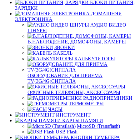
БЛОКИ ПИТАНИЯ,
ЗАРЯДКИ
ДОМАШНЯЯ
ЭЛЕКТРОНИКА
АУДИО ВИДЕО
ШНУРЫ
В.НАБЛЮДЕНИЕ, ДОМОФОНЫ, КАМЕРЫ
ЗВОНКИ
КАБЕЛЬ
КАЛЬКУЛЯТОРЫ
ОБОРУДОВАНИЕ ДЛЯ ПРИЕМА
TV(3G/4G)СИГНАЛА
ОФИСНЫЕ ТЕЛЕФОНЫ, АКСЕССУАРЫ
РАДИОПРИЕМНИКИ
ТЕРМОМЕТРЫ
ЧАСЫ
ИНСТРУМЕНТ
КАРТЫ ПАМЯТИ
MicroSD (Transflash)
USB Flash
КНОПКИ ТУМБЛЕРА