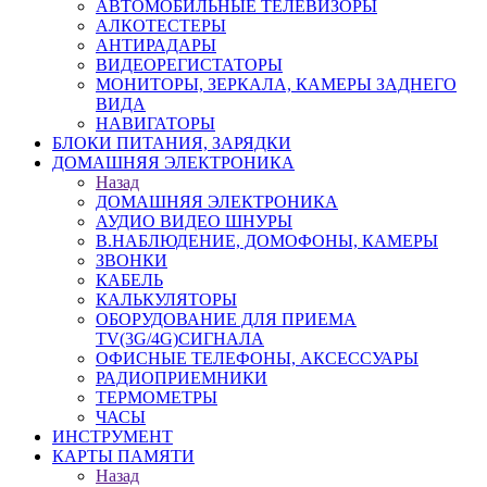
АВТОМОБИЛЬНЫЕ ТЕЛЕВИЗОРЫ
АЛКОТЕСТЕРЫ
АНТИРАДАРЫ
ВИДЕОРЕГИСТАТОРЫ
МОНИТОРЫ, ЗЕРКАЛА, КАМЕРЫ ЗАДНЕГО
ВИДА
НАВИГАТОРЫ
БЛОКИ ПИТАНИЯ, ЗАРЯДКИ
ДОМАШНЯЯ ЭЛЕКТРОНИКА
Назад
ДОМАШНЯЯ ЭЛЕКТРОНИКА
АУДИО ВИДЕО ШНУРЫ
В.НАБЛЮДЕНИЕ, ДОМОФОНЫ, КАМЕРЫ
ЗВОНКИ
КАБЕЛЬ
КАЛЬКУЛЯТОРЫ
ОБОРУДОВАНИЕ ДЛЯ ПРИЕМА
TV(3G/4G)СИГНАЛА
ОФИСНЫЕ ТЕЛЕФОНЫ, АКСЕССУАРЫ
РАДИОПРИЕМНИКИ
ТЕРМОМЕТРЫ
ЧАСЫ
ИНСТРУМЕНТ
КАРТЫ ПАМЯТИ
Назад