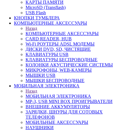
КАРТЫ ПАМЯТИ
MicroSD (Transflash)
USB Flash
КНОПКИ ТУМБЛЕРА
КОМПЬЮТЕРНЫЕ АКСЕССУАРЫ
Назад
КОМПЬЮТЕРНЫЕ АКСЕССУАРЫ
CARD READER, HUB
Wi-Fi РОУТЕРЫ ADSL МОДЕМЫ
ДИСКИ DVD, SD, ЧИСТЯЩИЕ
КЛАВИАТУРЫ USB
КЛАВИАТУРЫ БЕСПРОВОДНЫЕ
КОЛОНКИ АКУСТИЧЕСКИЕ СИСТЕМЫ
МИКРОФОНЫ, WEB-КАМЕРЫ
МЫШКИ USB
МЫШКИ БЕСПРОВОДНЫЕ
МОБИЛЬНАЯ ЭЛЕКТРОНИКА
Назад
МОБИЛЬНАЯ ЭЛЕКТРОНИКА
MP-3, USB MINI BOX ПРОИГРЫВАТЕЛИ
ВНЕШНИЕ АККУМУЛЯТОРЫ
ЗАРЯДКИ, ШНУРЫ ДЛЯ СОТОВЫХ
ТЕЛЕФОНОВ
МОБИЛЬНЫЕ АКСЕССУАРЫ
НАУШНИКИ