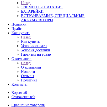
Назад
ЭЛЕМЕНТЫ ПИТАНИЯ
БАТАРЕЙКИ
ВСТРАИВАЕМЫЕ, СПЕЦИАЛЬНЫЕ
АККУМУЛЯТОРЫ
Новинки
Прайс
Как купить
Назад
Как купить
Условия оплаты
Условия доставки
Гарантия на товар
О компании
Назад
О компании
Новости
Отзывы
Политика
Контакты
Корзина
0
Отложенные
0
Сравнение товаров
0