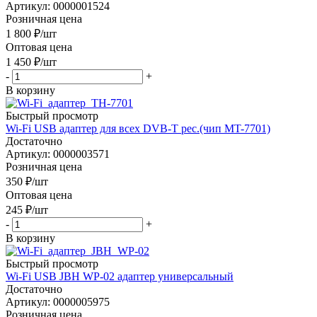
Артикул: 0000001524
Розничная цена
1 800
₽
/шт
Оптовая цена
1 450
₽
/шт
-
+
В корзину
Быстрый просмотр
Wi-Fi USB адаптер для всеx DVB-T рес.(чип MT-7701)
Достаточно
Артикул: 0000003571
Розничная цена
350
₽
/шт
Оптовая цена
245
₽
/шт
-
+
В корзину
Быстрый просмотр
Wi-Fi USB JBH WP-02 адаптер универсальный
Достаточно
Артикул: 0000005975
Розничная цена