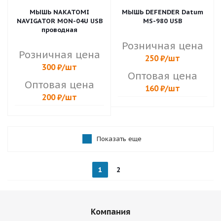
МЫШЬ NAKATOMI
МЫШЬ DEFENDER Datum
NAVIGATOR MON-04U USB
MS-980 USB
проводная
Розничная цена
Розничная цена
250
₽
/шт
300
₽
/шт
Оптовая цена
Оптовая цена
160
₽
/шт
200
₽
/шт
Показать еще
1
2
Компания