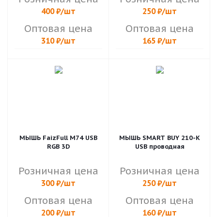
400
₽
/шт
250
₽
/шт
Оптовая цена
Оптовая цена
310
₽
/шт
165
₽
/шт
МЫШЬ FaizFull M74 USB
МЫШЬ SMART BUY 210-K
RGB 3D
USB проводная
Розничная цена
Розничная цена
300
₽
/шт
250
₽
/шт
Оптовая цена
Оптовая цена
200
₽
/шт
160
₽
/шт