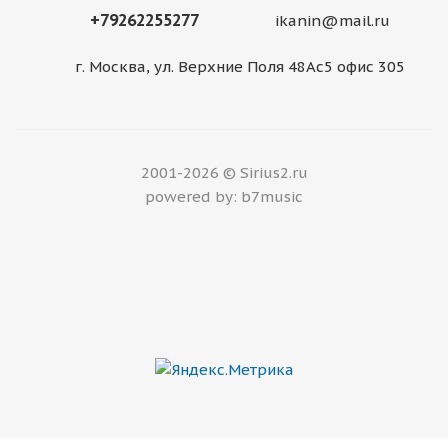
+79262255277
ikanin@mail.ru
г. Москва, ул. Верхние Поля 48Ас5 офис 305
2001-2026 © Sirius2.ru
powered by: b7music