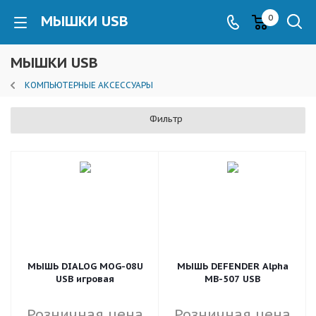
МЫШКИ USB
0
МЫШКИ USB
КОМПЬЮТЕРНЫЕ АКСЕССУАРЫ
Фильтр
МЫШЬ DIALOG MOG-08U
МЫШЬ DEFENDER Alpha
USB игровая
MB-507 USB
Розничная цена
Розничная цена