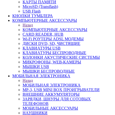
КАРТЫ ПАМЯТИ
MicroSD (Transflash)
USB Flash
КНОПКИ ТУМБЛЕРА
КОМПЬЮТЕРНЫЕ АКСЕССУАРЫ
Назад
КОМПЬЮТЕРНЫЕ АКСЕССУАРЫ
CARD READER, HUB
Wi-Fi РОУТЕРЫ ADSL МОДЕМЫ
ДИСКИ DVD, SD, ЧИСТЯЩИЕ
КЛАВИАТУРЫ USB
КЛАВИАТУРЫ БЕСПРОВОДНЫЕ
КОЛОНКИ АКУСТИЧЕСКИЕ СИСТЕМЫ
МИКРОФОНЫ, WEB-КАМЕРЫ
МЫШКИ USB
МЫШКИ БЕСПРОВОДНЫЕ
МОБИЛЬНАЯ ЭЛЕКТРОНИКА
Назад
МОБИЛЬНАЯ ЭЛЕКТРОНИКА
MP-3, USB MINI BOX ПРОИГРЫВАТЕЛИ
ВНЕШНИЕ АККУМУЛЯТОРЫ
ЗАРЯДКИ, ШНУРЫ ДЛЯ СОТОВЫХ
ТЕЛЕФОНОВ
МОБИЛЬНЫЕ АКСЕССУАРЫ
НАУШНИКИ