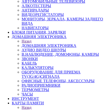
АВТОМОБИЛЬНЫЕ ТЕЛЕВИЗОРЫ
АЛКОТЕСТЕРЫ
АНТИРАДАРЫ
ВИДЕОРЕГИСТАТОРЫ
МОНИТОРЫ, ЗЕРКАЛА, КАМЕРЫ ЗАДНЕГО
ВИДА
НАВИГАТОРЫ
БЛОКИ ПИТАНИЯ, ЗАРЯДКИ
ДОМАШНЯЯ ЭЛЕКТРОНИКА
Назад
ДОМАШНЯЯ ЭЛЕКТРОНИКА
АУДИО ВИДЕО ШНУРЫ
В.НАБЛЮДЕНИЕ, ДОМОФОНЫ, КАМЕРЫ
ЗВОНКИ
КАБЕЛЬ
КАЛЬКУЛЯТОРЫ
ОБОРУДОВАНИЕ ДЛЯ ПРИЕМА
TV(3G/4G)СИГНАЛА
ОФИСНЫЕ ТЕЛЕФОНЫ, АКСЕССУАРЫ
РАДИОПРИЕМНИКИ
ТЕРМОМЕТРЫ
ЧАСЫ
ИНСТРУМЕНТ
КАРТЫ ПАМЯТИ
Назад