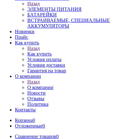
Назад
ЭЛЕМЕНТЫ ПИТАНИЯ
БАТАРЕЙКИ
ВСТРАИВАЕМЫЕ, СПЕЦИАЛЬНЫЕ
АККУМУЛЯТОРЫ
Новинки
Прайс
Как купить
Назад
Как купить
Условия оплаты
Условия доставки
Гарантия на товар
О компании
Назад
О компании
Новости
Отзывы
Политика
Контакты
Корзина
0
Отложенные
0
Сравнение товаров
0