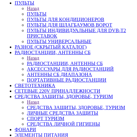
ПУЛЬТЫ
Назад
ПУЛЬТЫ
ПУЛЬТЫ ДЛЯ КОНДИЦИОНЕРОВ
ПУЛЬТЫ ДЛЯ ШЛАГБАУМОВ ВОРОТ
ПУЛЬТЫ ИНДИВИДУАЛЬНЫЕ ДЛЯ DVB-T2
ПРИСТАВОК
ПУЛЬТЫ УНИВЕРСАЛЬНЫЕ
РАЗНОЕ (СКРЫТЫЙ КАТАЛОГ)
РАДИОСТАНЦИИ, АНТЕННЫ CБ
Назад
РАДИОСТАНЦИИ, АНТЕННЫ CБ
АКСЕССУАРЫ ДЛЯ РАДИОСТАНЦИЙ
АНТЕННЫ CБ ДИАПАЗОНА
ПОРТАТИВНЫЕ РАДИОСТАНЦИИ
СВЕТОТЕХНИКА
СЕТЕВЫЕ 220V ПРИНАДЛЕЖНОСТИ
СРЕДСТВА ЗАЩИТЫ, ЗДОРОВЬЕ, ТУРИЗМ
Назад
СРЕДСТВА ЗАЩИТЫ, ЗДОРОВЬЕ, ТУРИЗМ
ЛИЧНЫЕ СРЕДСТВА ЗАЩИТЫ
СПОРТ ТУРИЗМ
СРЕДСТВА ЛИЧНОЙ ГИГИЕНЫ
ФОНАРИ
ЭЛЕМЕНТЫ ПИТАНИЯ