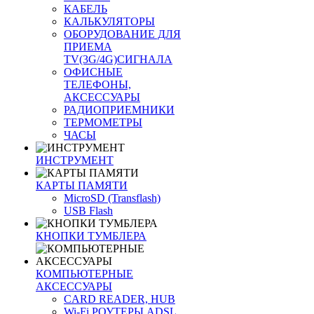
КАБЕЛЬ
КАЛЬКУЛЯТОРЫ
ОБОРУДОВАНИЕ ДЛЯ
ПРИЕМА
TV(3G/4G)СИГНАЛА
ОФИСНЫЕ
ТЕЛЕФОНЫ,
АКСЕССУАРЫ
РАДИОПРИЕМНИКИ
ТЕРМОМЕТРЫ
ЧАСЫ
ИНСТРУМЕНТ
КАРТЫ ПАМЯТИ
MicroSD (Transflash)
USB Flash
КНОПКИ ТУМБЛЕРА
КОМПЬЮТЕРНЫЕ
АКСЕССУАРЫ
CARD READER, HUB
Wi-Fi РОУТЕРЫ ADSL