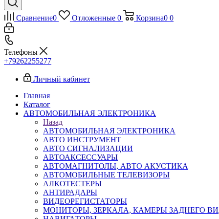
Сравнение
0
Отложенные
0
Корзина
0
0
Телефоны
+79262255277
Личный кабинет
Главная
Каталог
АВТОМОБИЛЬНАЯ ЭЛЕКТРОНИКА
Назад
АВТОМОБИЛЬНАЯ ЭЛЕКТРОНИКА
АВТО ИНСТРУМЕНТ
АВТО СИГНАЛИЗАЦИИ
АВТОАКСЕССУАРЫ
АВТОМАГНИТОЛЫ, АВТО АКУСТИКА
АВТОМОБИЛЬНЫЕ ТЕЛЕВИЗОРЫ
АЛКОТЕСТЕРЫ
АНТИРАДАРЫ
ВИДЕОРЕГИСТАТОРЫ
МОНИТОРЫ, ЗЕРКАЛА, КАМЕРЫ ЗАДНЕГО В
НАВИГАТОРЫ