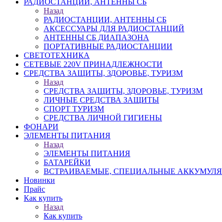
РАДИОСТАНЦИИ, АНТЕННЫ CБ
Назад
РАДИОСТАНЦИИ, АНТЕННЫ CБ
АКСЕССУАРЫ ДЛЯ РАДИОСТАНЦИЙ
АНТЕННЫ CБ ДИАПАЗОНА
ПОРТАТИВНЫЕ РАДИОСТАНЦИИ
СВЕТОТЕХНИКА
СЕТЕВЫЕ 220V ПРИНАДЛЕЖНОСТИ
СРЕДСТВА ЗАЩИТЫ, ЗДОРОВЬЕ, ТУРИЗМ
Назад
СРЕДСТВА ЗАЩИТЫ, ЗДОРОВЬЕ, ТУРИЗМ
ЛИЧНЫЕ СРЕДСТВА ЗАЩИТЫ
СПОРТ ТУРИЗМ
СРЕДСТВА ЛИЧНОЙ ГИГИЕНЫ
ФОНАРИ
ЭЛЕМЕНТЫ ПИТАНИЯ
Назад
ЭЛЕМЕНТЫ ПИТАНИЯ
БАТАРЕЙКИ
ВСТРАИВАЕМЫЕ, СПЕЦИАЛЬНЫЕ АККУМУЛ
Новинки
Прайс
Как купить
Назад
Как купить