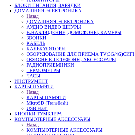
БЛОКИ ПИТАНИЯ, ЗАРЯДКИ
ДОМАШНЯЯ ЭЛЕКТРОНИКА
Назад
ДОМАШНЯЯ ЭЛЕКТРОНИКА
АУДИО ВИДЕО ШНУРЫ
В.НАБЛЮДЕНИЕ, ДОМОФОНЫ, КАМЕРЫ
ЗВОНКИ
КАБЕЛЬ
КАЛЬКУЛЯТОРЫ
ОБОРУДОВАНИЕ ДЛЯ ПРИЕМА TV(3G/4G)СИГ
ОФИСНЫЕ ТЕЛЕФОНЫ, АКСЕССУАРЫ
РАДИОПРИЕМНИКИ
ТЕРМОМЕТРЫ
ЧАСЫ
ИНСТРУМЕНТ
КАРТЫ ПАМЯТИ
Назад
КАРТЫ ПАМЯТИ
MicroSD (Transflash)
USB Flash
КНОПКИ ТУМБЛЕРА
КОМПЬЮТЕРНЫЕ АКСЕССУАРЫ
Назад
КОМПЬЮТЕРНЫЕ АКСЕССУАРЫ