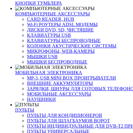
КНОПКИ ТУМБЛЕРА
КОМПЬЮТЕРНЫЕ АКСЕССУАРЫ
CARD READER, HUB
Wi-Fi РОУТЕРЫ ADSL МОДЕМЫ
ДИСКИ DVD, SD, ЧИСТЯЩИЕ
КЛАВИАТУРЫ USB
КЛАВИАТУРЫ БЕСПРОВОДНЫЕ
КОЛОНКИ АКУСТИЧЕСКИЕ СИСТЕМЫ
МИКРОФОНЫ, WEB-КАМЕРЫ
МЫШКИ USB
МЫШКИ БЕСПРОВОДНЫЕ
МОБИЛЬНАЯ ЭЛЕКТРОНИКА
MP-3, USB MINI BOX ПРОИГРЫВАТЕЛИ
ВНЕШНИЕ АККУМУЛЯТОРЫ
ЗАРЯДКИ, ШНУРЫ ДЛЯ СОТОВЫХ ТЕЛЕФОН
МОБИЛЬНЫЕ АКСЕССУАРЫ
НАУШНИКИ
ПУЛЬТЫ
ПУЛЬТЫ ДЛЯ КОНДИЦИОНЕРОВ
ПУЛЬТЫ ДЛЯ ШЛАГБАУМОВ ВОРОТ
ПУЛЬТЫ ИНДИВИДУАЛЬНЫЕ ДЛЯ DVB-T2 ПР
ПУЛЬТЫ УНИВЕРСАЛЬНЫЕ