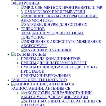
ЭЛЕКТРОНИКА
MP-
3, USB MINI BOX ПРОИГРЫВАТЕЛИ
ВНЕШНИЕ
АККУМУЛЯТОРЫ
ЗАРЯДКИ, ШНУРЫ ДЛЯ СОТОВЫХ
ТЕЛЕФОНОВ
МОБИЛЬНЫЕ
АКСЕССУАРЫ
НАУШНИКИ
ПУЛЬТЫ
ПУЛЬТЫ ДЛЯ КОНДИЦИОНЕРОВ
ПУЛЬТЫ ДЛЯ ШЛАГБАУМОВ ВОРОТ
ПУЛЬТЫ ИНДИВИДУАЛЬНЫЕ ДЛЯ DVB-T2
ПРИСТАВОК
ПУЛЬТЫ УНИВЕРСАЛЬНЫЕ
РАЗНОЕ (СКРЫТЫЙ КАТАЛОГ)
РАДИОСТАНЦИИ, АНТЕННЫ CБ
АКСЕССУАРЫ ДЛЯ РАДИОСТАНЦИЙ
АНТЕННЫ CБ
ДИАПАЗОНА