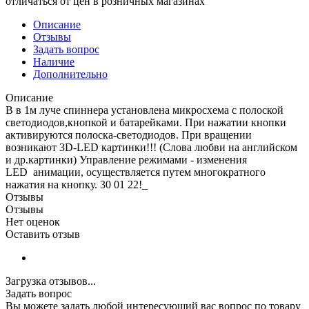
отличаться от цен в розничных магазинах
Описание
Отзывы
Задать вопрос
Наличие
Дополнительно
Описание
В в 1м луче спиннера установлена микросхема с полоской
светодиодов,кнопкой и батарейками. При нажатии кнопки
активируются полоска-светодиодов. При вращении
возникают 3D-LED картинки!!! (Cлова любви на английском
и др.картинки) Управление режимами - изменения
LED анимации, осуществляется путем многократного
нажатия на кнопку. 30 01 22!_
Отзывы
Отзывы
Нет оценок
Оставить отзыв
Загрузка отзывов...
Задать вопрос
Вы можете задать любой интересующий вас вопрос по товару