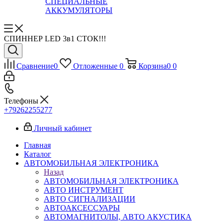
СПЕЦИАЛЬНЫЕ
АККУМУЛЯТОРЫ
СПИННЕР LED 3в1 СТОК!!!
Сравнение
0
Отложенные
0
Корзина
0
0
Телефоны
+79262255277
Личный кабинет
Главная
Каталог
АВТОМОБИЛЬНАЯ ЭЛЕКТРОНИКА
Назад
АВТОМОБИЛЬНАЯ ЭЛЕКТРОНИКА
АВТО ИНСТРУМЕНТ
АВТО СИГНАЛИЗАЦИИ
АВТОАКСЕССУАРЫ
АВТОМАГНИТОЛЫ, АВТО АКУСТИКА