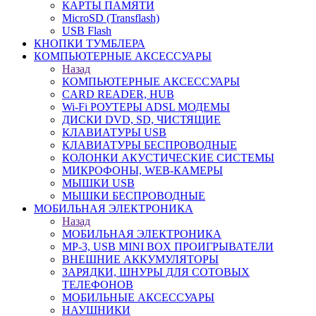
КАРТЫ ПАМЯТИ
MicroSD (Transflash)
USB Flash
КНОПКИ ТУМБЛЕРА
КОМПЬЮТЕРНЫЕ АКСЕССУАРЫ
Назад
КОМПЬЮТЕРНЫЕ АКСЕССУАРЫ
CARD READER, HUB
Wi-Fi РОУТЕРЫ ADSL МОДЕМЫ
ДИСКИ DVD, SD, ЧИСТЯЩИЕ
КЛАВИАТУРЫ USB
КЛАВИАТУРЫ БЕСПРОВОДНЫЕ
КОЛОНКИ АКУСТИЧЕСКИЕ СИСТЕМЫ
МИКРОФОНЫ, WEB-КАМЕРЫ
МЫШКИ USB
МЫШКИ БЕСПРОВОДНЫЕ
МОБИЛЬНАЯ ЭЛЕКТРОНИКА
Назад
МОБИЛЬНАЯ ЭЛЕКТРОНИКА
MP-3, USB MINI BOX ПРОИГРЫВАТЕЛИ
ВНЕШНИЕ АККУМУЛЯТОРЫ
ЗАРЯДКИ, ШНУРЫ ДЛЯ СОТОВЫХ
ТЕЛЕФОНОВ
МОБИЛЬНЫЕ АКСЕССУАРЫ
НАУШНИКИ