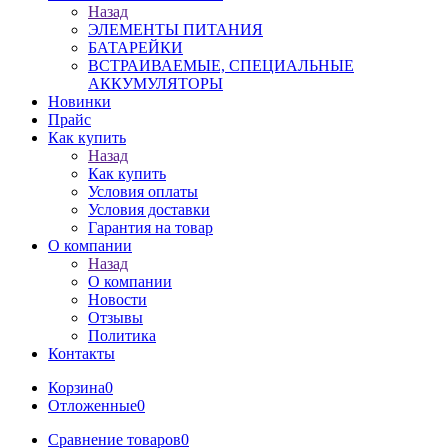
Назад
ЭЛЕМЕНТЫ ПИТАНИЯ
БАТАРЕЙКИ
ВСТРАИВАЕМЫЕ, СПЕЦИАЛЬНЫЕ
АККУМУЛЯТОРЫ
Новинки
Прайс
Как купить
Назад
Как купить
Условия оплаты
Условия доставки
Гарантия на товар
О компании
Назад
О компании
Новости
Отзывы
Политика
Контакты
Корзина
0
Отложенные
0
Сравнение товаров
0