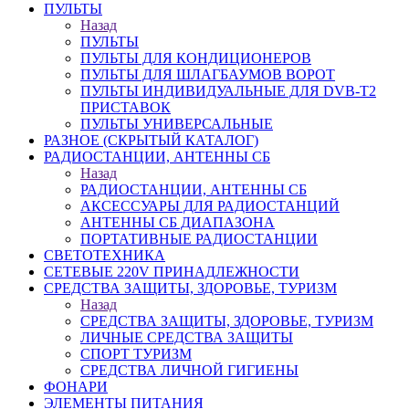
ПУЛЬТЫ
Назад
ПУЛЬТЫ
ПУЛЬТЫ ДЛЯ КОНДИЦИОНЕРОВ
ПУЛЬТЫ ДЛЯ ШЛАГБАУМОВ ВОРОТ
ПУЛЬТЫ ИНДИВИДУАЛЬНЫЕ ДЛЯ DVB-T2
ПРИСТАВОК
ПУЛЬТЫ УНИВЕРСАЛЬНЫЕ
РАЗНОЕ (СКРЫТЫЙ КАТАЛОГ)
РАДИОСТАНЦИИ, АНТЕННЫ CБ
Назад
РАДИОСТАНЦИИ, АНТЕННЫ CБ
АКСЕССУАРЫ ДЛЯ РАДИОСТАНЦИЙ
АНТЕННЫ CБ ДИАПАЗОНА
ПОРТАТИВНЫЕ РАДИОСТАНЦИИ
СВЕТОТЕХНИКА
СЕТЕВЫЕ 220V ПРИНАДЛЕЖНОСТИ
СРЕДСТВА ЗАЩИТЫ, ЗДОРОВЬЕ, ТУРИЗМ
Назад
СРЕДСТВА ЗАЩИТЫ, ЗДОРОВЬЕ, ТУРИЗМ
ЛИЧНЫЕ СРЕДСТВА ЗАЩИТЫ
СПОРТ ТУРИЗМ
СРЕДСТВА ЛИЧНОЙ ГИГИЕНЫ
ФОНАРИ
ЭЛЕМЕНТЫ ПИТАНИЯ