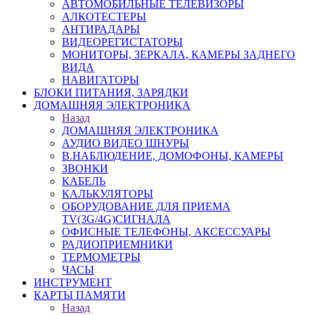
АВТОМОБИЛЬНЫЕ ТЕЛЕВИЗОРЫ
АЛКОТЕСТЕРЫ
АНТИРАДАРЫ
ВИДЕОРЕГИСТАТОРЫ
МОНИТОРЫ, ЗЕРКАЛА, КАМЕРЫ ЗАДНЕГО
ВИДА
НАВИГАТОРЫ
БЛОКИ ПИТАНИЯ, ЗАРЯДКИ
ДОМАШНЯЯ ЭЛЕКТРОНИКА
Назад
ДОМАШНЯЯ ЭЛЕКТРОНИКА
АУДИО ВИДЕО ШНУРЫ
В.НАБЛЮДЕНИЕ, ДОМОФОНЫ, КАМЕРЫ
ЗВОНКИ
КАБЕЛЬ
КАЛЬКУЛЯТОРЫ
ОБОРУДОВАНИЕ ДЛЯ ПРИЕМА
TV(3G/4G)СИГНАЛА
ОФИСНЫЕ ТЕЛЕФОНЫ, АКСЕССУАРЫ
РАДИОПРИЕМНИКИ
ТЕРМОМЕТРЫ
ЧАСЫ
ИНСТРУМЕНТ
КАРТЫ ПАМЯТИ
Назад