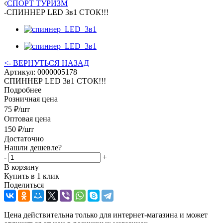
СПОРТ ТУРИЗМ
-
СПИННЕР LED 3в1 СТОК!!!
<- ВЕРНУТЬСЯ НАЗАД
Артикул:
0000005178
СПИННЕР LED 3в1 СТОК!!!
Подробнее
Розничная цена
75
₽
/шт
Оптовая цена
150
₽
/шт
Достаточно
Нашли дешевле?
-
+
В корзину
Купить в 1 клик
Поделиться
Цена действительна только для интернет-магазина и может