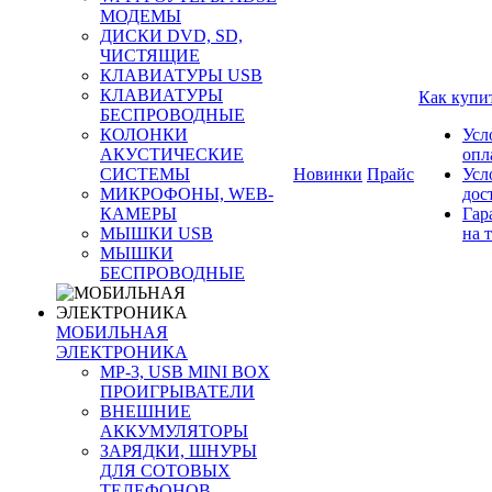
МОДЕМЫ
ДИСКИ DVD, SD,
ЧИСТЯЩИЕ
КЛАВИАТУРЫ USB
КЛАВИАТУРЫ
Как купи
БЕСПРОВОДНЫЕ
КОЛОНКИ
Усл
АКУСТИЧЕСКИЕ
опл
СИСТЕМЫ
Новинки
Прайс
Усл
МИКРОФОНЫ, WEB-
дос
КАМЕРЫ
Гар
МЫШКИ USB
на 
МЫШКИ
БЕСПРОВОДНЫЕ
МОБИЛЬНАЯ
ЭЛЕКТРОНИКА
MP-3, USB MINI BOX
ПРОИГРЫВАТЕЛИ
ВНЕШНИЕ
АККУМУЛЯТОРЫ
ЗАРЯДКИ, ШНУРЫ
ДЛЯ СОТОВЫХ
ТЕЛЕФОНОВ