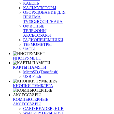
КАБЕЛЬ
КАЛЬКУЛЯТОРЫ
ОБОРУДОВАНИЕ ДЛЯ
ПРИЕМА
TV(3G/4G)СИГНАЛА
ОФИСНЫЕ
ТЕЛЕФОНЫ,
АКСЕССУАРЫ
РАДИОПРИЕМНИКИ
ТЕРМОМЕТРЫ
ЧАСЫ
ИНСТРУМЕНТ
КАРТЫ ПАМЯТИ
MicroSD (Transflash)
USB Flash
КНОПКИ ТУМБЛЕРА
КОМПЬЮТЕРНЫЕ
АКСЕССУАРЫ
CARD READER, HUB
Wi-Fi РОУТЕРЫ ADSL