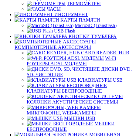
ТЕРМОМЕТРЫ
ЧАСЫ
ИНСТРУМЕНТ
КАРТЫ ПАМЯТИ
MicroSD (Transflash)
USB Flash
КНОПКИ ТУМБЛЕРА
КОМПЬЮТЕРНЫЕ АКСЕССУАРЫ
CARD READER, HUB
Wi-Fi
РОУТЕРЫ ADSL МОДЕМЫ
ДИСКИ DVD,
SD, ЧИСТЯЩИЕ
КЛАВИАТУРЫ USB
КЛАВИАТУРЫ БЕСПРОВОДНЫЕ
КОЛОНКИ АКУСТИЧЕСКИЕ СИСТЕМЫ
МИКРОФОНЫ, WEB-КАМЕРЫ
МЫШКИ USB
МЫШКИ
БЕСПРОВОДНЫЕ
МОБИЛЬНАЯ