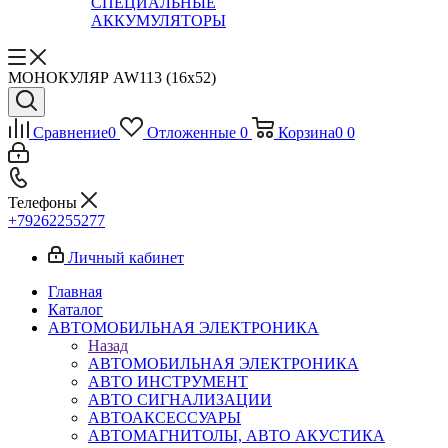
СПЕЦИАЛЬНЫЕ
АККУМУЛЯТОРЫ
МОНОКУЛЯР AW113 (16х52)
Сравнение
0
Отложенные
0
Корзина
0
0
Телефоны
+79262255277
Личный кабинет
Главная
Каталог
АВТОМОБИЛЬНАЯ ЭЛЕКТРОНИКА
Назад
АВТОМОБИЛЬНАЯ ЭЛЕКТРОНИКА
АВТО ИНСТРУМЕНТ
АВТО СИГНАЛИЗАЦИИ
АВТОАКСЕССУАРЫ
АВТОМАГНИТОЛЫ, АВТО АКУСТИКА