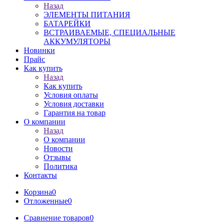
Назад
ЭЛЕМЕНТЫ ПИТАНИЯ
БАТАРЕЙКИ
ВСТРАИВАЕМЫЕ, СПЕЦИАЛЬНЫЕ
АККУМУЛЯТОРЫ
Новинки
Прайс
Как купить
Назад
Как купить
Условия оплаты
Условия доставки
Гарантия на товар
О компании
Назад
О компании
Новости
Отзывы
Политика
Контакты
Корзина
0
Отложенные
0
Сравнение товаров
0