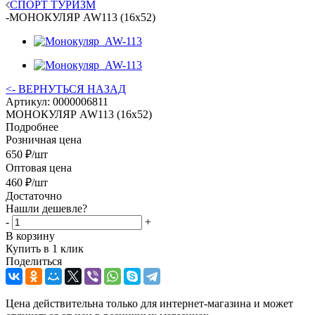
СПОРТ ТУРИЗМ
-
МОНОКУЛЯР AW113 (16х52)
<- ВЕРНУТЬСЯ НАЗАД
Артикул:
0000006811
МОНОКУЛЯР AW113 (16х52)
Подробнее
Розничная цена
650
₽
/шт
Оптовая цена
460
₽
/шт
Достаточно
Нашли дешевле?
-
+
В корзину
Купить в 1 клик
Поделиться
Цена действительна только для интернет-магазина и может