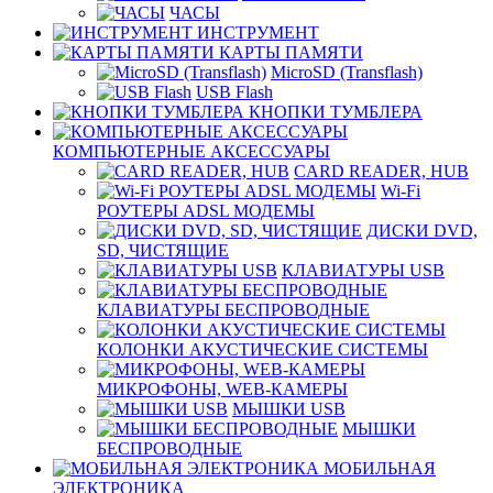
ЧАСЫ
ИНСТРУМЕНТ
КАРТЫ ПАМЯТИ
MicroSD (Transflash)
USB Flash
КНОПКИ ТУМБЛЕРА
КОМПЬЮТЕРНЫЕ АКСЕССУАРЫ
CARD READER, HUB
Wi-Fi
РОУТЕРЫ ADSL МОДЕМЫ
ДИСКИ DVD,
SD, ЧИСТЯЩИЕ
КЛАВИАТУРЫ USB
КЛАВИАТУРЫ БЕСПРОВОДНЫЕ
КОЛОНКИ АКУСТИЧЕСКИЕ СИСТЕМЫ
МИКРОФОНЫ, WEB-КАМЕРЫ
МЫШКИ USB
МЫШКИ
БЕСПРОВОДНЫЕ
МОБИЛЬНАЯ
ЭЛЕКТРОНИКА