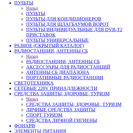
ПУЛЬТЫ
Назад
ПУЛЬТЫ
ПУЛЬТЫ ДЛЯ КОНДИЦИОНЕРОВ
ПУЛЬТЫ ДЛЯ ШЛАГБАУМОВ ВОРОТ
ПУЛЬТЫ ИНДИВИДУАЛЬНЫЕ ДЛЯ DVB-T2
ПРИСТАВОК
ПУЛЬТЫ УНИВЕРСАЛЬНЫЕ
РАЗНОЕ (СКРЫТЫЙ КАТАЛОГ)
РАДИОСТАНЦИИ, АНТЕННЫ CБ
Назад
РАДИОСТАНЦИИ, АНТЕННЫ CБ
АКСЕССУАРЫ ДЛЯ РАДИОСТАНЦИЙ
АНТЕННЫ CБ ДИАПАЗОНА
ПОРТАТИВНЫЕ РАДИОСТАНЦИИ
СВЕТОТЕХНИКА
СЕТЕВЫЕ 220V ПРИНАДЛЕЖНОСТИ
СРЕДСТВА ЗАЩИТЫ, ЗДОРОВЬЕ, ТУРИЗМ
Назад
СРЕДСТВА ЗАЩИТЫ, ЗДОРОВЬЕ, ТУРИЗМ
ЛИЧНЫЕ СРЕДСТВА ЗАЩИТЫ
СПОРТ ТУРИЗМ
СРЕДСТВА ЛИЧНОЙ ГИГИЕНЫ
ФОНАРИ
ЭЛЕМЕНТЫ ПИТАНИЯ