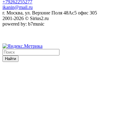
+79262255277
ikanin@mail.ru
г. Москва, ул. Верхние Поля 48Ас5 офис 305
2001-2026 © Sirius2.ru
powered by: b7music
Найти