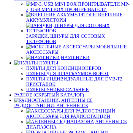
MP-
3, USB MINI BOX ПРОИГРЫВАТЕЛИ
ВНЕШНИЕ
АККУМУЛЯТОРЫ
ЗАРЯДКИ, ШНУРЫ ДЛЯ СОТОВЫХ
ТЕЛЕФОНОВ
МОБИЛЬНЫЕ
АКСЕССУАРЫ
НАУШНИКИ
ПУЛЬТЫ
ПУЛЬТЫ ДЛЯ КОНДИЦИОНЕРОВ
ПУЛЬТЫ ДЛЯ ШЛАГБАУМОВ ВОРОТ
ПУЛЬТЫ ИНДИВИДУАЛЬНЫЕ ДЛЯ DVB-T2
ПРИСТАВОК
ПУЛЬТЫ УНИВЕРСАЛЬНЫЕ
РАЗНОЕ (СКРЫТЫЙ КАТАЛОГ)
РАДИОСТАНЦИИ, АНТЕННЫ CБ
АКСЕССУАРЫ ДЛЯ РАДИОСТАНЦИЙ
АНТЕННЫ CБ
ДИАПАЗОНА