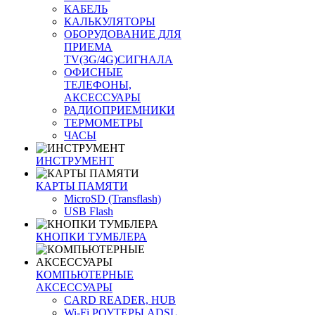
КАБЕЛЬ
КАЛЬКУЛЯТОРЫ
ОБОРУДОВАНИЕ ДЛЯ
ПРИЕМА
TV(3G/4G)СИГНАЛА
ОФИСНЫЕ
ТЕЛЕФОНЫ,
АКСЕССУАРЫ
РАДИОПРИЕМНИКИ
ТЕРМОМЕТРЫ
ЧАСЫ
ИНСТРУМЕНТ
КАРТЫ ПАМЯТИ
MicroSD (Transflash)
USB Flash
КНОПКИ ТУМБЛЕРА
КОМПЬЮТЕРНЫЕ
АКСЕССУАРЫ
CARD READER, HUB
Wi-Fi РОУТЕРЫ ADSL