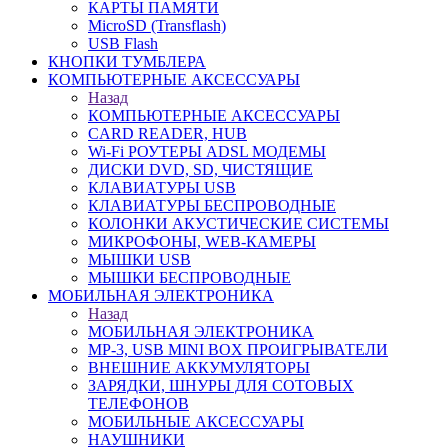
КАРТЫ ПАМЯТИ
MicroSD (Transflash)
USB Flash
КНОПКИ ТУМБЛЕРА
КОМПЬЮТЕРНЫЕ АКСЕССУАРЫ
Назад
КОМПЬЮТЕРНЫЕ АКСЕССУАРЫ
CARD READER, HUB
Wi-Fi РОУТЕРЫ ADSL МОДЕМЫ
ДИСКИ DVD, SD, ЧИСТЯЩИЕ
КЛАВИАТУРЫ USB
КЛАВИАТУРЫ БЕСПРОВОДНЫЕ
КОЛОНКИ АКУСТИЧЕСКИЕ СИСТЕМЫ
МИКРОФОНЫ, WEB-КАМЕРЫ
МЫШКИ USB
МЫШКИ БЕСПРОВОДНЫЕ
МОБИЛЬНАЯ ЭЛЕКТРОНИКА
Назад
МОБИЛЬНАЯ ЭЛЕКТРОНИКА
MP-3, USB MINI BOX ПРОИГРЫВАТЕЛИ
ВНЕШНИЕ АККУМУЛЯТОРЫ
ЗАРЯДКИ, ШНУРЫ ДЛЯ СОТОВЫХ
ТЕЛЕФОНОВ
МОБИЛЬНЫЕ АКСЕССУАРЫ
НАУШНИКИ