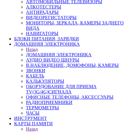
АВТОМОБИЛЬНЫЕ ТЕЛЕВИЗОРЫ
АЛКОТЕСТЕРЫ
АНТИРАДАРЫ
ВИДЕОРЕГИСТАТОРЫ
МОНИТОРЫ, ЗЕРКАЛА, КАМЕРЫ ЗАДНЕГО
ВИДА
НАВИГАТОРЫ
БЛОКИ ПИТАНИЯ, ЗАРЯДКИ
ДОМАШНЯЯ ЭЛЕКТРОНИКА
Назад
ДОМАШНЯЯ ЭЛЕКТРОНИКА
АУДИО ВИДЕО ШНУРЫ
В.НАБЛЮДЕНИЕ, ДОМОФОНЫ, КАМЕРЫ
ЗВОНКИ
КАБЕЛЬ
КАЛЬКУЛЯТОРЫ
ОБОРУДОВАНИЕ ДЛЯ ПРИЕМА
TV(3G/4G)СИГНАЛА
ОФИСНЫЕ ТЕЛЕФОНЫ, АКСЕССУАРЫ
РАДИОПРИЕМНИКИ
ТЕРМОМЕТРЫ
ЧАСЫ
ИНСТРУМЕНТ
КАРТЫ ПАМЯТИ
Назад