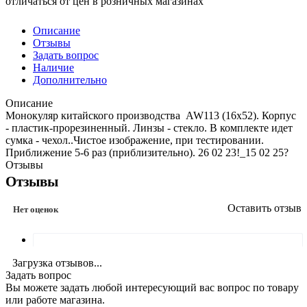
отличаться от цен в розничных магазинах
Описание
Отзывы
Задать вопрос
Наличие
Дополнительно
Описание
Монокуляр китайского производства AW113 (16х52). Корпус
- пластик-прорезиненный. Линзы - стекло. В комплекте идет
сумка - чехол..Чистое изображение, при тестировании.
Приближение 5-6 раз (приблизительно). 26 02 23!_15 02 25?
Отзывы
Отзывы
Оставить отзыв
Нет оценок
Загрузка отзывов...
Задать вопрос
Вы можете задать любой интересующий вас вопрос по товару
или работе магазина.