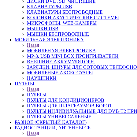
ДИСКИ DVD, SD, ЧИСТЯЩИЕ
КЛАВИАТУРЫ USB
КЛАВИАТУРЫ БЕСПРОВОДНЫЕ
КОЛОНКИ АКУСТИЧЕСКИЕ СИСТЕМЫ
МИКРОФОНЫ, WEB-КАМЕРЫ
МЫШКИ USB
МЫШКИ БЕСПРОВОДНЫЕ
МОБИЛЬНАЯ ЭЛЕКТРОНИКА
Назад
МОБИЛЬНАЯ ЭЛЕКТРОНИКА
MP-3, USB MINI BOX ПРОИГРЫВАТЕЛИ
ВНЕШНИЕ АККУМУЛЯТОРЫ
ЗАРЯДКИ, ШНУРЫ ДЛЯ СОТОВЫХ ТЕЛЕФОН
МОБИЛЬНЫЕ АКСЕССУАРЫ
НАУШНИКИ
ПУЛЬТЫ
Назад
ПУЛЬТЫ
ПУЛЬТЫ ДЛЯ КОНДИЦИОНЕРОВ
ПУЛЬТЫ ДЛЯ ШЛАГБАУМОВ ВОРОТ
ПУЛЬТЫ ИНДИВИДУАЛЬНЫЕ ДЛЯ DVB-T2 ПР
ПУЛЬТЫ УНИВЕРСАЛЬНЫЕ
РАЗНОЕ (СКРЫТЫЙ КАТАЛОГ)
РАДИОСТАНЦИИ, АНТЕННЫ CБ
Назад