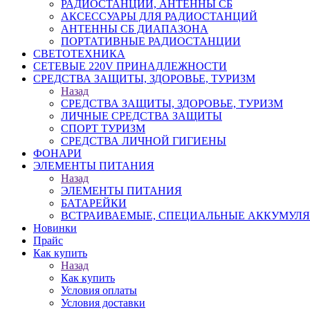
РАДИОСТАНЦИИ, АНТЕННЫ CБ
АКСЕССУАРЫ ДЛЯ РАДИОСТАНЦИЙ
АНТЕННЫ CБ ДИАПАЗОНА
ПОРТАТИВНЫЕ РАДИОСТАНЦИИ
СВЕТОТЕХНИКА
СЕТЕВЫЕ 220V ПРИНАДЛЕЖНОСТИ
СРЕДСТВА ЗАЩИТЫ, ЗДОРОВЬЕ, ТУРИЗМ
Назад
СРЕДСТВА ЗАЩИТЫ, ЗДОРОВЬЕ, ТУРИЗМ
ЛИЧНЫЕ СРЕДСТВА ЗАЩИТЫ
СПОРТ ТУРИЗМ
СРЕДСТВА ЛИЧНОЙ ГИГИЕНЫ
ФОНАРИ
ЭЛЕМЕНТЫ ПИТАНИЯ
Назад
ЭЛЕМЕНТЫ ПИТАНИЯ
БАТАРЕЙКИ
ВСТРАИВАЕМЫЕ, СПЕЦИАЛЬНЫЕ АККУМУЛ
Новинки
Прайс
Как купить
Назад
Как купить
Условия оплаты
Условия доставки