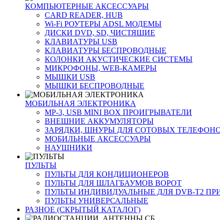
КОМПЬЮТЕРНЫЕ АКСЕССУАРЫ
CARD READER, HUB
Wi-Fi РОУТЕРЫ ADSL МОДЕМЫ
ДИСКИ DVD, SD, ЧИСТЯЩИЕ
КЛАВИАТУРЫ USB
КЛАВИАТУРЫ БЕСПРОВОДНЫЕ
КОЛОНКИ АКУСТИЧЕСКИЕ СИСТЕМЫ
МИКРОФОНЫ, WEB-КАМЕРЫ
МЫШКИ USB
МЫШКИ БЕСПРОВОДНЫЕ
МОБИЛЬНАЯ ЭЛЕКТРОНИКА
MP-3, USB MINI BOX ПРОИГРЫВАТЕЛИ
ВНЕШНИЕ АККУМУЛЯТОРЫ
ЗАРЯДКИ, ШНУРЫ ДЛЯ СОТОВЫХ ТЕЛЕФОН
МОБИЛЬНЫЕ АКСЕССУАРЫ
НАУШНИКИ
ПУЛЬТЫ
ПУЛЬТЫ ДЛЯ КОНДИЦИОНЕРОВ
ПУЛЬТЫ ДЛЯ ШЛАГБАУМОВ ВОРОТ
ПУЛЬТЫ ИНДИВИДУАЛЬНЫЕ ДЛЯ DVB-T2 ПР
ПУЛЬТЫ УНИВЕРСАЛЬНЫЕ
РАЗНОЕ (СКРЫТЫЙ КАТАЛОГ)