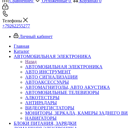
Сравнение
0
Отложенные
0
Корзина
0
0
Телефоны
+79262255277
Личный кабинет
Главная
Каталог
АВТОМОБИЛЬНАЯ ЭЛЕКТРОНИКА
Назад
АВТОМОБИЛЬНАЯ ЭЛЕКТРОНИКА
АВТО ИНСТРУМЕНТ
АВТО СИГНАЛИЗАЦИИ
АВТОАКСЕССУАРЫ
АВТОМАГНИТОЛЫ, АВТО АКУСТИКА
АВТОМОБИЛЬНЫЕ ТЕЛЕВИЗОРЫ
АЛКОТЕСТЕРЫ
АНТИРАДАРЫ
ВИДЕОРЕГИСТАТОРЫ
МОНИТОРЫ, ЗЕРКАЛА, КАМЕРЫ ЗАДНЕГО В
НАВИГАТОРЫ
БЛОКИ ПИТАНИЯ, ЗАРЯДКИ