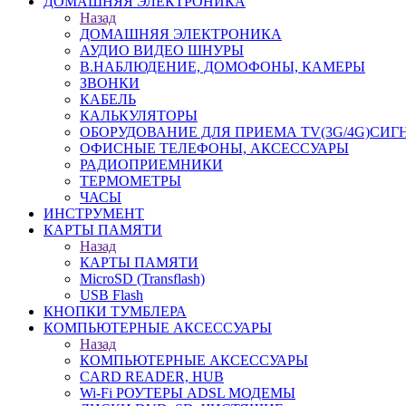
ДОМАШНЯЯ ЭЛЕКТРОНИКА
Назад
ДОМАШНЯЯ ЭЛЕКТРОНИКА
АУДИО ВИДЕО ШНУРЫ
В.НАБЛЮДЕНИЕ, ДОМОФОНЫ, КАМЕРЫ
ЗВОНКИ
КАБЕЛЬ
КАЛЬКУЛЯТОРЫ
ОБОРУДОВАНИЕ ДЛЯ ПРИЕМА TV(3G/4G)СИГ
ОФИСНЫЕ ТЕЛЕФОНЫ, АКСЕССУАРЫ
РАДИОПРИЕМНИКИ
ТЕРМОМЕТРЫ
ЧАСЫ
ИНСТРУМЕНТ
КАРТЫ ПАМЯТИ
Назад
КАРТЫ ПАМЯТИ
MicroSD (Transflash)
USB Flash
КНОПКИ ТУМБЛЕРА
КОМПЬЮТЕРНЫЕ АКСЕССУАРЫ
Назад
КОМПЬЮТЕРНЫЕ АКСЕССУАРЫ
CARD READER, HUB
Wi-Fi РОУТЕРЫ ADSL МОДЕМЫ