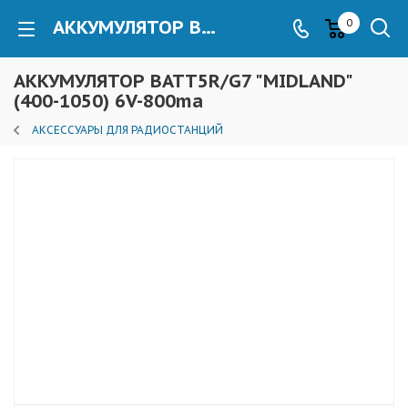
АККУМУЛЯТОР BATT5R/G7 "MIDLAND"(400-1050) 6V-800ma
0
АККУМУЛЯТОР BATT5R/G7 "MIDLAND"
(400-1050) 6V-800ma
АКСЕССУАРЫ ДЛЯ РАДИОСТАНЦИЙ