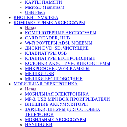
КАРТЫ ПАМЯТИ
MicroSD (Transflash)
USB Flash
КНОПКИ ТУМБЛЕРА
КОМПЬЮТЕРНЫЕ АКСЕССУАРЫ
Назад
КОМПЬЮТЕРНЫЕ АКСЕССУАРЫ
CARD READER, HUB
Wi-Fi РОУТЕРЫ ADSL МОДЕМЫ
ДИСКИ DVD, SD, ЧИСТЯЩИЕ
КЛАВИАТУРЫ USB
КЛАВИАТУРЫ БЕСПРОВОДНЫЕ
КОЛОНКИ АКУСТИЧЕСКИЕ СИСТЕМЫ
МИКРОФОНЫ, WEB-КАМЕРЫ
МЫШКИ USB
МЫШКИ БЕСПРОВОДНЫЕ
МОБИЛЬНАЯ ЭЛЕКТРОНИКА
Назад
МОБИЛЬНАЯ ЭЛЕКТРОНИКА
MP-3, USB MINI BOX ПРОИГРЫВАТЕЛИ
ВНЕШНИЕ АККУМУЛЯТОРЫ
ЗАРЯДКИ, ШНУРЫ ДЛЯ СОТОВЫХ
ТЕЛЕФОНОВ
МОБИЛЬНЫЕ АКСЕССУАРЫ
НАУШНИКИ