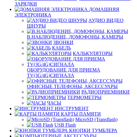
ЗАРЯДКИ
ДОМАШНЯЯ
ЭЛЕКТРОНИКА
АУДИО ВИДЕО
ШНУРЫ
В.НАБЛЮДЕНИЕ, ДОМОФОНЫ, КАМЕРЫ
ЗВОНКИ
КАБЕЛЬ
КАЛЬКУЛЯТОРЫ
ОБОРУДОВАНИЕ ДЛЯ ПРИЕМА
TV(3G/4G)СИГНАЛА
ОФИСНЫЕ ТЕЛЕФОНЫ, АКСЕССУАРЫ
РАДИОПРИЕМНИКИ
ТЕРМОМЕТРЫ
ЧАСЫ
ИНСТРУМЕНТ
КАРТЫ ПАМЯТИ
MicroSD (Transflash)
USB Flash
КНОПКИ ТУМБЛЕРА