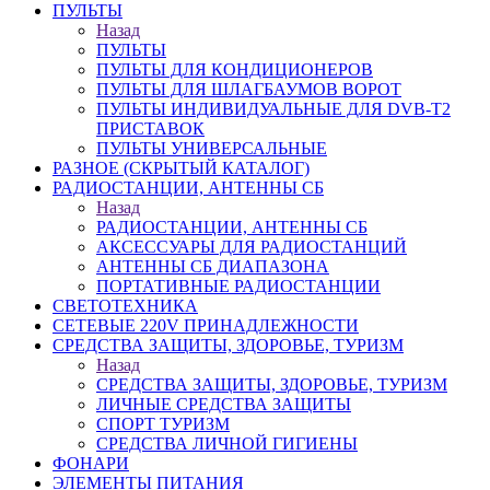
ПУЛЬТЫ
Назад
ПУЛЬТЫ
ПУЛЬТЫ ДЛЯ КОНДИЦИОНЕРОВ
ПУЛЬТЫ ДЛЯ ШЛАГБАУМОВ ВОРОТ
ПУЛЬТЫ ИНДИВИДУАЛЬНЫЕ ДЛЯ DVB-T2
ПРИСТАВОК
ПУЛЬТЫ УНИВЕРСАЛЬНЫЕ
РАЗНОЕ (СКРЫТЫЙ КАТАЛОГ)
РАДИОСТАНЦИИ, АНТЕННЫ CБ
Назад
РАДИОСТАНЦИИ, АНТЕННЫ CБ
АКСЕССУАРЫ ДЛЯ РАДИОСТАНЦИЙ
АНТЕННЫ CБ ДИАПАЗОНА
ПОРТАТИВНЫЕ РАДИОСТАНЦИИ
СВЕТОТЕХНИКА
СЕТЕВЫЕ 220V ПРИНАДЛЕЖНОСТИ
СРЕДСТВА ЗАЩИТЫ, ЗДОРОВЬЕ, ТУРИЗМ
Назад
СРЕДСТВА ЗАЩИТЫ, ЗДОРОВЬЕ, ТУРИЗМ
ЛИЧНЫЕ СРЕДСТВА ЗАЩИТЫ
СПОРТ ТУРИЗМ
СРЕДСТВА ЛИЧНОЙ ГИГИЕНЫ
ФОНАРИ
ЭЛЕМЕНТЫ ПИТАНИЯ