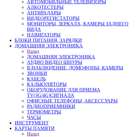
АВТОМОБИЛЬНЫЕ ТЕЛЕВИЗОРЫ
АЛКОТЕСТЕРЫ
АНТИРАДАРЫ
ВИДЕОРЕГИСТАТОРЫ
МОНИТОРЫ, ЗЕРКАЛА, КАМЕРЫ ЗАДНЕГО
ВИДА
НАВИГАТОРЫ
БЛОКИ ПИТАНИЯ, ЗАРЯДКИ
ДОМАШНЯЯ ЭЛЕКТРОНИКА
Назад
ДОМАШНЯЯ ЭЛЕКТРОНИКА
АУДИО ВИДЕО ШНУРЫ
В.НАБЛЮДЕНИЕ, ДОМОФОНЫ, КАМЕРЫ
ЗВОНКИ
КАБЕЛЬ
КАЛЬКУЛЯТОРЫ
ОБОРУДОВАНИЕ ДЛЯ ПРИЕМА
TV(3G/4G)СИГНАЛА
ОФИСНЫЕ ТЕЛЕФОНЫ, АКСЕССУАРЫ
РАДИОПРИЕМНИКИ
ТЕРМОМЕТРЫ
ЧАСЫ
ИНСТРУМЕНТ
КАРТЫ ПАМЯТИ
Назад