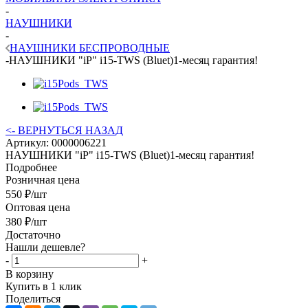
-
НАУШНИКИ
-
НАУШНИКИ БЕСПРОВОДНЫЕ
-
НАУШНИКИ "iP" i15-TWS (Bluet)1-месяц гарантия!
<- ВЕРНУТЬСЯ НАЗАД
Артикул:
0000006221
НАУШНИКИ "iP" i15-TWS (Bluet)1-месяц гарантия!
Подробнее
Розничная цена
550
₽
/шт
Оптовая цена
380
₽
/шт
Достаточно
Нашли дешевле?
-
+
В корзину
Купить в 1 клик
Поделиться