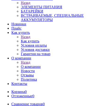
Назад
ЭЛЕМЕНТЫ ПИТАНИЯ
БАТАРЕЙКИ
ВСТРАИВАЕМЫЕ, СПЕЦИАЛЬНЫЕ
АККУМУЛЯТОРЫ
Новинки
Прайс
Как купить
Назад
Как купить
Условия оплаты
Условия доставки
Гарантия на товар
О компании
Назад
О компании
Новости
Отзывы
Политика
Контакты
Корзина
0
Отложенные
0
Сравнение товаров
0