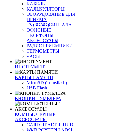
КАБЕЛЬ
КАЛЬКУЛЯТОРЫ
ОБОРУДОВАНИЕ ДЛЯ
ПРИЕМА
TV(3G/4G)СИГНАЛА
ОФИСНЫЕ
ТЕЛЕФОНЫ,
АКСЕССУАРЫ
РАДИОПРИЕМНИКИ
ТЕРМОМЕТРЫ
ЧАСЫ
ИНСТРУМЕНТ
КАРТЫ ПАМЯТИ
MicroSD (Transflash)
USB Flash
КНОПКИ ТУМБЛЕРА
КОМПЬЮТЕРНЫЕ
АКСЕССУАРЫ
CARD READER, HUB
Wi-Fi РОУТЕРЫ ADSL