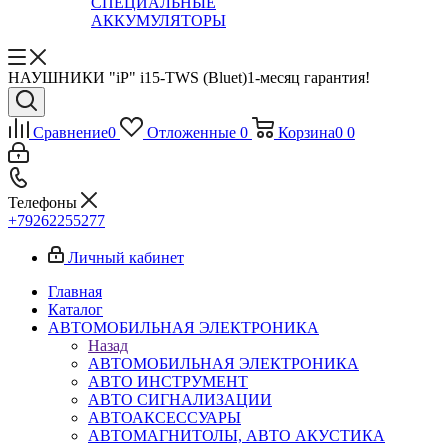
СПЕЦИАЛЬНЫЕ
АККУМУЛЯТОРЫ
НАУШНИКИ "iP" i15-TWS (Bluet)1-месяц гарантия!
Сравнение
0
Отложенные
0
Корзина
0
0
Телефоны
+79262255277
Личный кабинет
Главная
Каталог
АВТОМОБИЛЬНАЯ ЭЛЕКТРОНИКА
Назад
АВТОМОБИЛЬНАЯ ЭЛЕКТРОНИКА
АВТО ИНСТРУМЕНТ
АВТО СИГНАЛИЗАЦИИ
АВТОАКСЕССУАРЫ
АВТОМАГНИТОЛЫ, АВТО АКУСТИКА