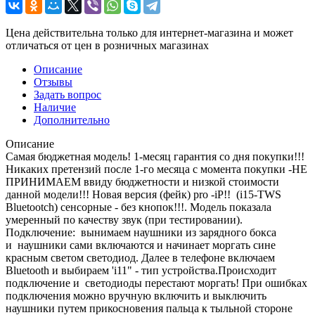
Цена действительна только для интернет-магазина и может
отличаться от цен в розничных магазинах
Описание
Отзывы
Задать вопрос
Наличие
Дополнительно
Описание
Самая бюджетная модель! 1-месяц гарантия со дня покупки!!!
Никаких претензий после 1-го месяца с момента покупки -НЕ
ПРИНИМАЕМ ввиду бюджетности и низкой стоимости
данной модели!!! Новая версия (фейк) pro -iP!! (i15-TWS
Bluetootch) сенсорные - без кнопок!!!. Модель показала
умеренный по качеству звук (при тестировании).
Подключение: вынимаем наушники из зарядного бокса
и наушники сами включаются и начинает моргать сине
красным светом светодиод. Далее в телефоне включаем
Bluetooth и выбираем 'i11" - тип устройства.Происходит
подключение и светодиоды перестают моргать! При ошибках
подключения можно вручную включить и выключить
наушники путем прикосновения пальца к тыльной стороне