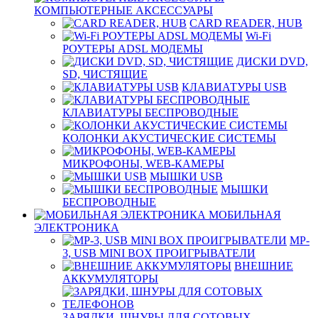
КОМПЬЮТЕРНЫЕ АКСЕССУАРЫ
CARD READER, HUB
Wi-Fi
РОУТЕРЫ ADSL МОДЕМЫ
ДИСКИ DVD,
SD, ЧИСТЯЩИЕ
КЛАВИАТУРЫ USB
КЛАВИАТУРЫ БЕСПРОВОДНЫЕ
КОЛОНКИ АКУСТИЧЕСКИЕ СИСТЕМЫ
МИКРОФОНЫ, WEB-КАМЕРЫ
МЫШКИ USB
МЫШКИ
БЕСПРОВОДНЫЕ
МОБИЛЬНАЯ
ЭЛЕКТРОНИКА
MP-
3, USB MINI BOX ПРОИГРЫВАТЕЛИ
ВНЕШНИЕ
АККУМУЛЯТОРЫ
ЗАРЯДКИ, ШНУРЫ ДЛЯ СОТОВЫХ