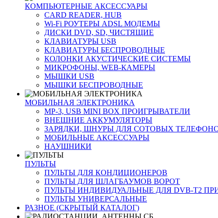
КОМПЬЮТЕРНЫЕ АКСЕССУАРЫ
CARD READER, HUB
Wi-Fi РОУТЕРЫ ADSL МОДЕМЫ
ДИСКИ DVD, SD, ЧИСТЯЩИЕ
КЛАВИАТУРЫ USB
КЛАВИАТУРЫ БЕСПРОВОДНЫЕ
КОЛОНКИ АКУСТИЧЕСКИЕ СИСТЕМЫ
МИКРОФОНЫ, WEB-КАМЕРЫ
МЫШКИ USB
МЫШКИ БЕСПРОВОДНЫЕ
МОБИЛЬНАЯ ЭЛЕКТРОНИКА
MP-3, USB MINI BOX ПРОИГРЫВАТЕЛИ
ВНЕШНИЕ АККУМУЛЯТОРЫ
ЗАРЯДКИ, ШНУРЫ ДЛЯ СОТОВЫХ ТЕЛЕФОН
МОБИЛЬНЫЕ АКСЕССУАРЫ
НАУШНИКИ
ПУЛЬТЫ
ПУЛЬТЫ ДЛЯ КОНДИЦИОНЕРОВ
ПУЛЬТЫ ДЛЯ ШЛАГБАУМОВ ВОРОТ
ПУЛЬТЫ ИНДИВИДУАЛЬНЫЕ ДЛЯ DVB-T2 ПР
ПУЛЬТЫ УНИВЕРСАЛЬНЫЕ
РАЗНОЕ (СКРЫТЫЙ КАТАЛОГ)