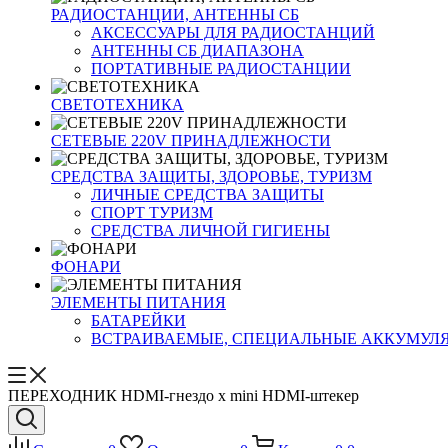
РАДИОСТАНЦИИ, АНТЕННЫ CБ
АКСЕССУАРЫ ДЛЯ РАДИОСТАНЦИЙ
АНТЕННЫ CБ ДИАПАЗОНА
ПОРТАТИВНЫЕ РАДИОСТАНЦИИ
СВЕТОТЕХНИКА
СЕТЕВЫЕ 220V ПРИНАДЛЕЖНОСТИ
СРЕДСТВА ЗАЩИТЫ, ЗДОРОВЬЕ, ТУРИЗМ
ЛИЧНЫЕ СРЕДСТВА ЗАЩИТЫ
СПОРТ ТУРИЗМ
СРЕДСТВА ЛИЧНОЙ ГИГИЕНЫ
ФОНАРИ
ЭЛЕМЕНТЫ ПИТАНИЯ
БАТАРЕЙКИ
ВСТРАИВАЕМЫЕ, СПЕЦИАЛЬНЫЕ АККУМУЛ
ПЕРЕХОДНИК HDMI-гнездо х mini HDMI-штекер