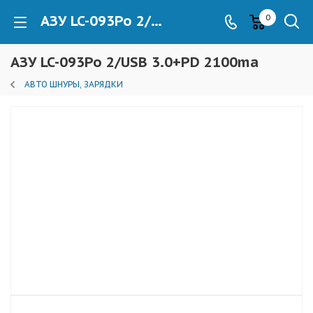
АЗУ LC-093Po 2/USB 3.0+PD 2100ma
0
АЗУ LC-093Po 2/USB 3.0+PD 2100ma
АВТО ШНУРЫ, ЗАРЯДКИ